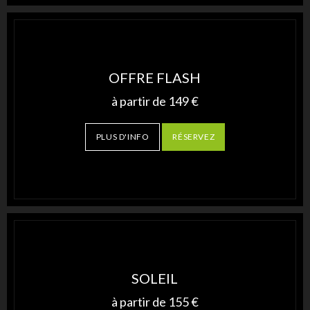
OFFRE FLASH
à partir de
149
€
PLUS D'INFO
RÉSERVEZ
SOLEIL
à partir de
155
€