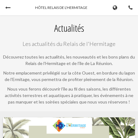
HÔTEL RELAIS DE L'HERMITAGE
Réservez
Actualités
DATE D'ARRIVÉE
DATE DE DÉPART
Les actualités du Relais de l'Hermitage
07/08/2026
...
Découvrez toutes les actualités, les nouveautés et les bons plans du
Relais de l’Hermitage et de l’île de La Réunion.
ADULTES
ENFANTS
Notre emplacement privilégié sur la côte Ouest, en bordure du lagon
de l’Ermitage, vous permettra de profiter pleinement de la Réunion.
Nous vous ferons découvrir l’île au fil des saisons, les différentes
activités terrestres et aquatiques à pratiquer, les événements à ne
CODE PROMO
pas manquer et les soirées spéciales que nous vous réservons !